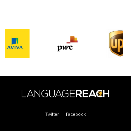
Twitter
Facebook
LANGUAGE REACH | 2026 | London, UK