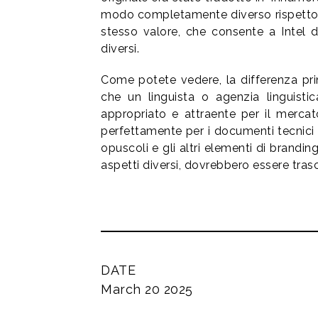
modo completamente diverso rispetto al
stesso valore, che consente a Intel 
diversi.
Come potete vedere, la differenza prin
che un linguista o agenzia linguisti
appropriato e attraente per il mercat
perfettamente per i documenti tecnici e 
opuscoli e gli altri elementi di brandi
aspetti diversi, dovrebbero essere trasc
DATE
March 20 2025