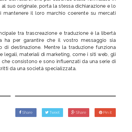
 suo originale, porta la stessa dichiarazione e lo
di mantenere il loro marchio coerente su mercati
cipale tra trascreazione e traduzione è la libertà
ca ha per garantire che il vostro messaggio sia
o di destinazione. Mentre la traduzione funziona
legali, materiali di marketing, come i siti web, gli
ng che consistono e sono influenzati da una serie di
ritti da una società specializzata.
Share
Tweet
Share
Pin it