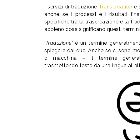
I servizi di traduzione
Transcreation
e
anche se i processi e i risultati fina
specifiche tra la trascreazione e la t
appieno cosa significano questi termin
‘Traduzione’
è un termine generalment
spiegare dai due. Anche se ci sono molt
o macchina – il termine general
trasmettendo testo da una lingua all’alt