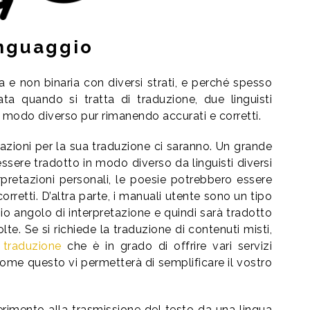
inguaggio
a e non binaria con diversi strati, e perché spesso
ta quando si tratta di traduzione, due linguisti
 modo diverso pur rimanendo accurati e corretti.
ariazioni per la sua traduzione ci saranno. Un grande
ssere tradotto in modo diverso da linguisti diversi
pretazioni personali, le poesie potrebbero essere
corretti. D’altra parte, i manuali utente sono un tipo
io angolo di interpretazione e quindi sarà tradotto
te. Se si richiede la traduzione di contenuti misti,
 traduzione
che è in grado di offrire vari servizi
 come questo vi permetterà di semplificare il vostro
ferimento alla trasmissione del testo da una lingua