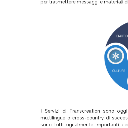
per trasmettere messaggi e materiali d
I Servizi di Transcreation sono ogg
multilingue o cross-country di successo
sono tutti ugualmente importanti pe