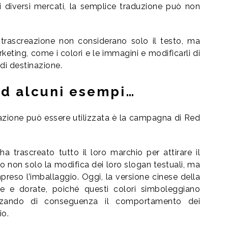
 diversi mercati, la semplice traduzione può non
i trascreazione non considerano solo il testo, ma
rketing, come i colori e le immagini e modificarli di
di destinazione.
ad alcuni esempi…
zione può essere utilizzata è la campagna di Red
a trascreato tutto il loro marchio per attirare il
non solo la modifica dei loro slogan testuali, ma
reso l’imballaggio. Oggi, la versione cinese della
se e dorate, poiché questi colori simboleggiano
uenzando di conseguenza il comportamento dei
io.