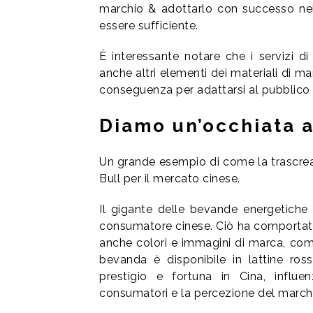
marchio & adottarlo con successo nei
essere sufficiente.
È interessante notare che i servizi d
anche altri elementi dei materiali di ma
conseguenza per adattarsi al pubblico 
Diamo un’occhiata 
Un grande esempio di come la trascrea
Bull per il mercato cinese.
Il gigante delle bevande energetiche h
consumatore cinese. Ciò ha comportato 
anche colori e immagini di marca, comp
bevanda è disponibile in lattine ros
prestigio e fortuna in Cina, infl
consumatori e la percezione del march