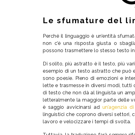
Le sfumature del l
Perché il linguaggio
è un’entità sfumat
non c’è una risposta giusta o sbaglia
possono trasmettere lo stesso testo in
Di solito, più astratto è il testo, più v
esempio di un testo astratto che può e
sono poesie. Pieno di emozioni e inter
lette e trasmesse in diversi modi, tutti 
di testo che non dà al linguista un amp
letteralmente la maggior parte delle vol
è saggio avvicinarsi ad
un’agenzia di
linguistici che coprono diversi settori,
lavoro e velocizzare i tempi di svolta.
Tuttavia, la traduzione farà sempre ri