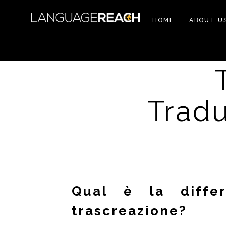
HOME
ABOUT U
Tradu
Qual è la differ
trascreazione?