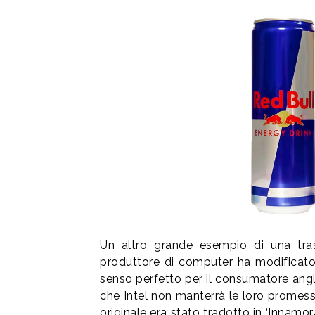
Un altro grande esempio di una tras
produttore di computer ha modificato
senso perfetto per il consumatore ang
che Intel non manterrà le loro prome
originale era stato tradotto in ‘Innamo