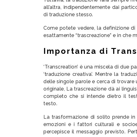
all’altra, indipendentemente dai partic
di traduzione stesso.
Come potete vedere, la definizione di
esattamente “trascreazione” e in che m
Importanza di Tran
‘Transcreation’ è una miscela di due p
‘traduzione creativa’. Mentre la tradu
delle singole parole e cerca di trovare 
originale, La trascreazione dà ai lingui
completo che si intende dietro il test
testo.
La trasformazione di solito prende in 
emozioni e i fattori culturali e soci
percepisce il messaggio previsto. Pe