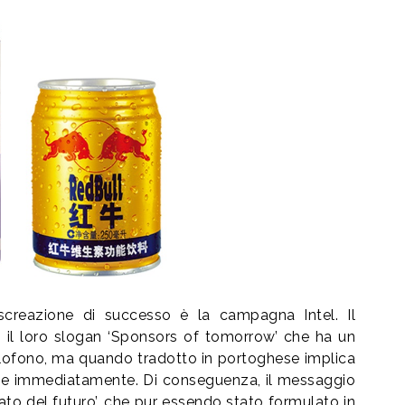
creazione di successo è la campagna Intel. Il
 il loro slogan ‘Sponsors of tomorrow’ che ha un
lofono, ma quando tradotto in portoghese implica
sse immediatamente. Di conseguenza, il messaggio
rato del futuro’, che pur essendo stato formulato in