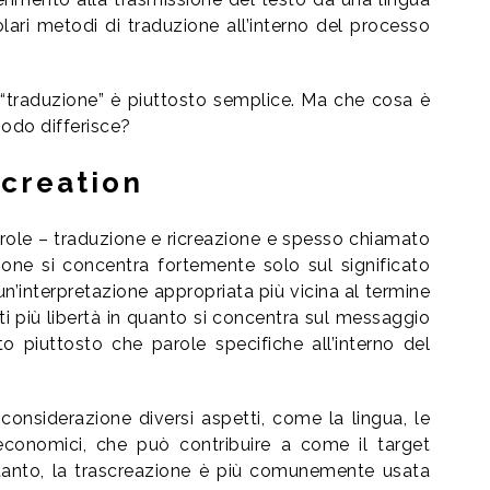
olari metodi di traduzione all’interno del processo
 “traduzione” è piuttosto semplice. Ma che cosa è
odo differisce?
screation
arole – traduzione e ricreazione e spesso chiamato
zione si concentra fortemente solo sul significato
un’interpretazione appropriata più vicina al termine
sti più libertà in quanto si concentra sul messaggio
o piuttosto che parole specifiche all’interno del
considerazione diversi aspetti, come la lingua, le
oeconomici, che può contribuire a come il target
rtanto, la trascreazione è più comunemente usata